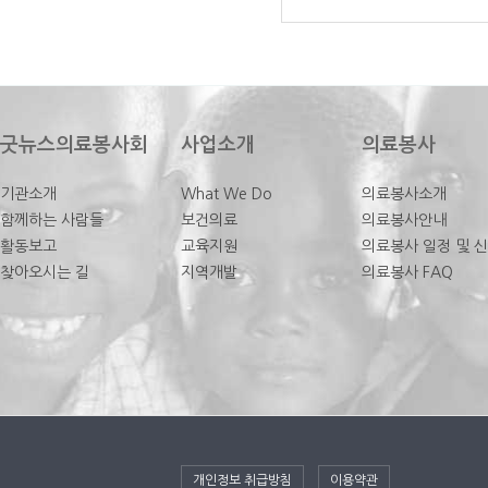
굿뉴스의료봉사회
사업소개
의료봉사
기관소개
What We Do
의료봉사소개
함께하는 사람들
보건의료
의료봉사안내
활동보고
교육지원
의료봉사 일정 및 
찾아오시는 길
지역개발
의료봉사 FAQ
개인정보 취급방침
이용약관