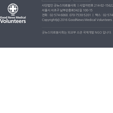
사단법인 굿뉴스의료봉사회 ｜사업자번호 214-82-1562
서울시 서초구 남부순환로342길 100-15
전화 : 02-574-6868. 070-7538-5201 ｜ 팩스 : 02-5
Copyright
(c)
2016 GoodNews Medical Volunteers. A
굿뉴스의료봉사회는 외교부 소관 국제개발 NGO 입니다.