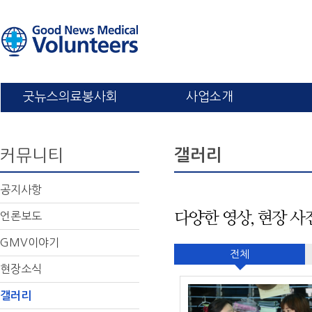
굿뉴스의료봉사회
사업소개
커뮤니티
갤러리
공지사항
언론보도
다양한 영상, 현장 
GMV이야기
전체
현장소식
갤러리