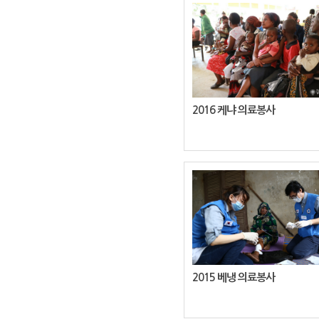
2016 케냐 의료봉사
2015 베냉 의료봉사