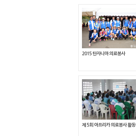
2015 탄자니아 의료봉사
제 5회 아프리카 의료봉사 활