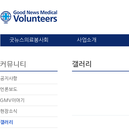
굿뉴스의료봉사회
사업소개
커뮤니티
갤러리
공지사항
언론보도
GMV이야기
현장소식
갤러리