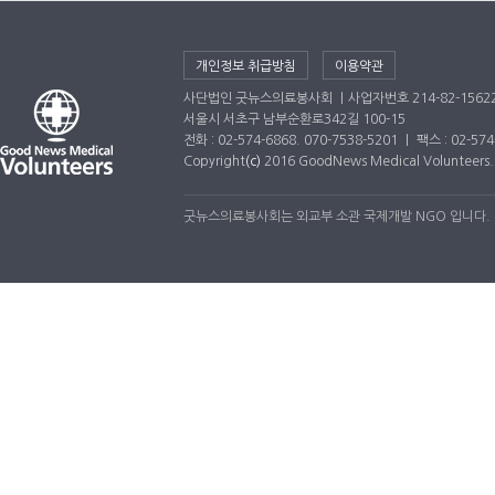
개인정보 취급방침
이용약관
사단법인 굿뉴스의료봉사회 ｜사업자번호 214-82-1562
서울시 서초구 남부순환로342길 100-15
전화 : 02-574-6868. 070-7538-5201 ｜ 팩스 : 02-5
Copyright
(c)
2016 GoodNews Medical Volunteers. A
굿뉴스의료봉사회는 외교부 소관 국제개발 NGO 입니다.