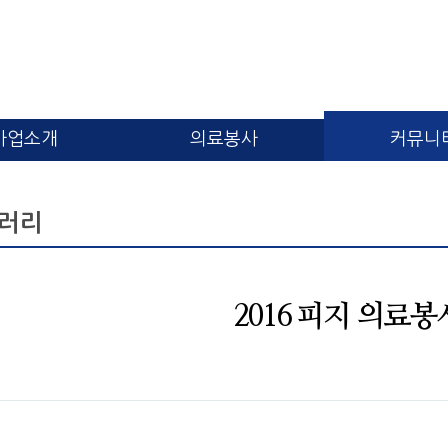
사업소개
의료봉사
커뮤니
러리
2016 피지 의료봉