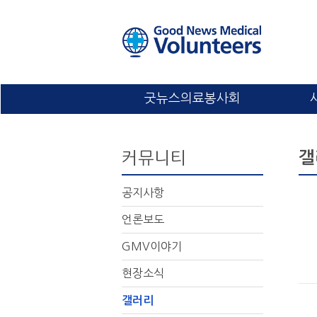
굿뉴스의료봉사회
커뮤니티
갤
공지사항
언론보도
GMV이야기
현장소식
갤러리