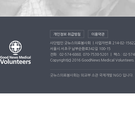
개인정보 취급방침
이용약관
사단법인 굿뉴스의료봉사회 ｜사업자번호 214-82-1562
서울시 서초구 남부순환로342길 100-15
전화 : 02-574-6868. 070-7538-5201 ｜ 팩스 : 02-5
Copyright
(c)
2016 GoodNews Medical Volunteers. A
굿뉴스의료봉사회는 외교부 소관 국제개발 NGO 입니다.