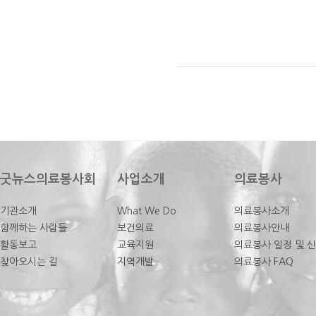
굿뉴스의료봉사회
사업소개
의료봉사
기관소개
What We Do
의료봉사소개
함께하는 사람들
보건의료
의료봉사안내
활동보고
교육지원
의료봉사 일정 및 
찾아오시는 길
지역개발
의료봉사 FAQ