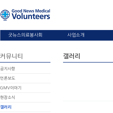
굿뉴스의료봉사회
사업소개
커뮤니티
갤러리
공지사항
언론보도
GMV이야기
현장소식
갤러리