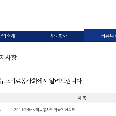
사업소개
의료봉사
커뮤니
지사항
뉴스의료봉사회에서 알려드립니다.
제 목
2011GNMV의료봉사단귀국친선의밤
4