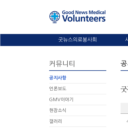
굿뉴스의료봉사회
커뮤니티
공
공지사항
언론보도
굿
GMV이야기
현장소식
갤러리