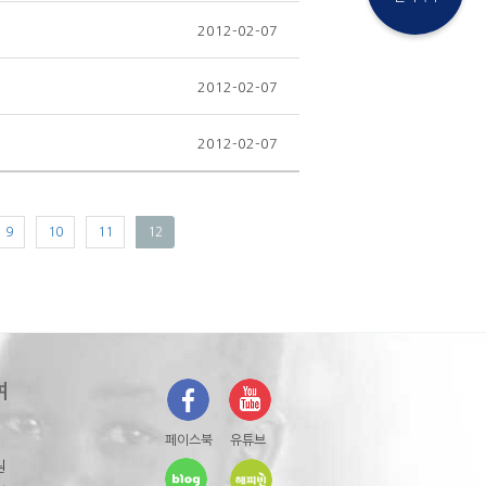
2012-02-07
2012-02-07
2012-02-07
9
10
11
12
여
페이스북
유튜브
원