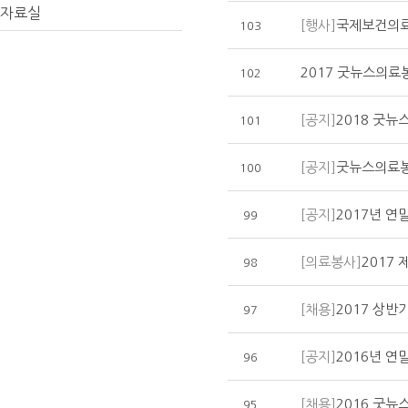
자료실
[행사]
국제보건의료
103
2017 굿뉴스의료
102
[공지]
2018 굿
101
[공지]
굿뉴스의료봉
100
[공지]
2017년 
99
[의료봉사]
2017
98
[채용]
2017 상반
97
[공지]
2016년 
96
[채용]
2016 굿
95