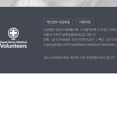
개인정보 취급방침
이용약관
사단법인 굿뉴스의료봉사회 ｜사업자번호 214-82-1562
서울시 서초구 남부순환로342길 100-15
전화 : 02-574-6868. 070-7538-5201 ｜ 팩스 : 02-5
Copyright
(c)
2016 GoodNews Medical Volunteers. A
굿뉴스의료봉사회는 외교부 소관 국제개발 NGO 입니다.