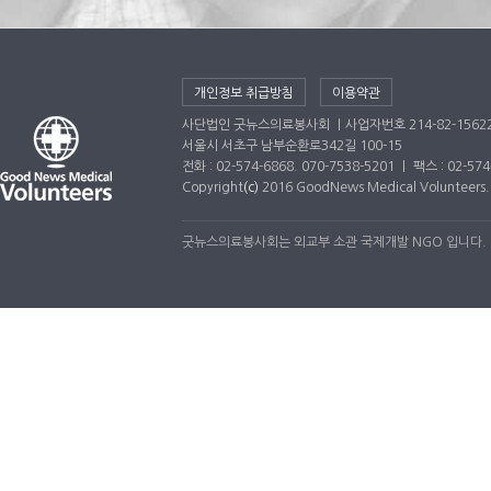
개인정보 취급방침
이용약관
사단법인 굿뉴스의료봉사회 ｜사업자번호 214-82-1562
서울시 서초구 남부순환로342길 100-15
전화 : 02-574-6868. 070-7538-5201 ｜ 팩스 : 02-5
Copyright
(c)
2016 GoodNews Medical Volunteers. A
굿뉴스의료봉사회는 외교부 소관 국제개발 NGO 입니다.