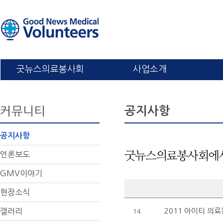
굿뉴스의료봉사회
사업소개
커뮤니티
공지사항
공지사항
언론보도
굿뉴스의료봉사회에서
GMV이야기
현장소식
갤러리
2011 아이티 의
14