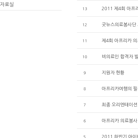
자료실
2011 제4회 아
13
굿뉴스의료봉사단 
12
제4회 아프리카 
11
비의료인 합격자 
10
지원자 현황
9
아프리카여행의 필
8
최종 오리엔테이션
7
아프리카 의료봉사
6
2011 하반기 아
5