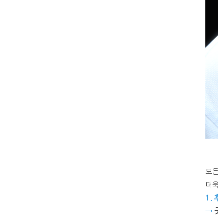
모든
더욱
1.
→