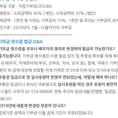
기부금 구분 : 지정기부금(코드40)
공제한도 : 소득금액의 30% (개인), 소득금액의 10% (법인)
공제금액 : 1천만 원 이하는 기부금의 15%, 1천만 원 초과는 기부금의 3
합산기준 : 2019년도 1월~12월까지의 기부금
============================
기부금 영수증 발급 Q&A
 기부금 영수증을 부모나 배우자의 명의로 변경하여 발급이 가능한가요?
불가능합니다.
기부금 영수증은 이중 발급 방지 및 투명성 확보를 위해 
과 배우자, 직계존비속(부모, 조부모, 자녀, 손자 등), 형제, 자매가 기
 본인 외 공제 대상에 포함할 직계 가족은 만 20세 이하 또는 만 60세 이
 무통장 입금으로 한 일시후원이 반영이 안되었는데, 어떻게 해야 하나요?
 무통장 입금이나 온라인 비회원으로
일시후원을 하신 경우 후원자 확인이
스월드 사무국 02-574-6868로 전화 주시어 입금내용(은행명, 입금
습니다.
 2019년에 새롭게 변경된 부분이 있나요?
 공제기준 금액과 기부금 이월 공제 기간이 조정되었습니다.