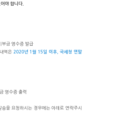
어야 합니다.
 기부금 영수증 발급
부내역은
2020년 1월 15일 이후, 국세청 연말
부금 영수증 출력
편발송을 요청하시는 경우에는 아래로 연락주시