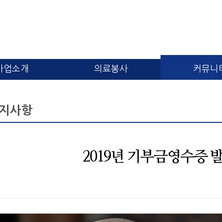
사업소개
의료봉사
커뮤니
지사항
2019년 기부금영수증 