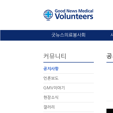
굿뉴스의료봉사회
커뮤니티
공
공지사항
언론보도
GMV이야기
현장소식
갤러리