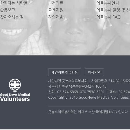
함께하는 사람들
보건의료
의료봉사안내
활동보고
교육지원
의료봉사 일정 및 
찾아오시는 길
지역개발
의료봉사 FAQ
개인정보 취급방침
이용약관
사단법인 굿뉴스의료봉사회 ｜사업자번호 214-82-1562
서울시 서초구 남부순환로342길 100-15
전화 : 02-574-6868. 070-7538-5201 ｜ 팩스 : 02-5
Copyright
(c)
2016 GoodNews Medical Volunteers. A
굿뉴스의료봉사회는 외교부 소관 국제개발 NGO 입니다.