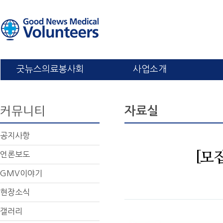
굿뉴스의료봉사회
사업소개
커뮤니티
자료실
공지사항
언론보도
[모
GMV이야기
현장소식
갤러리