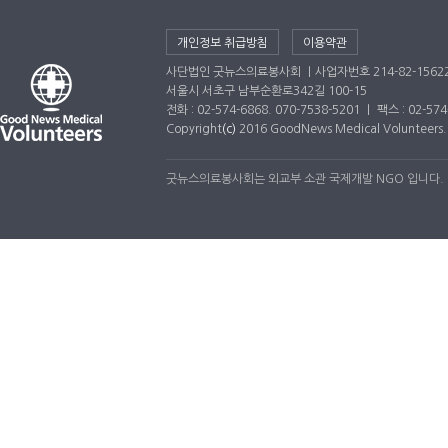
개인정보 취급방침
이용약관
사단법인 굿뉴스의료봉사회 ｜사업자번호 214-82-1562
서울시 서초구 남부순환로342길 100-15
전화 : 02-574-6868. 070-7538-5201 ｜ 팩스 : 02-5
Copyright
(c)
2016 GoodNews Medical Volunteers. A
굿뉴스의료봉사회는 외교부 소관 국제개발 NGO 입니다.