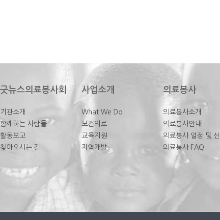
굿뉴스의료봉사회
사업소개
의료봉사
기관소개
What We Do
의료봉사소개
함께하는 사람들
보건의료
의료봉사안내
활동보고
교육지원
의료봉사 일정 및 
찾아오시는 길
지역개발
의료봉사 FAQ